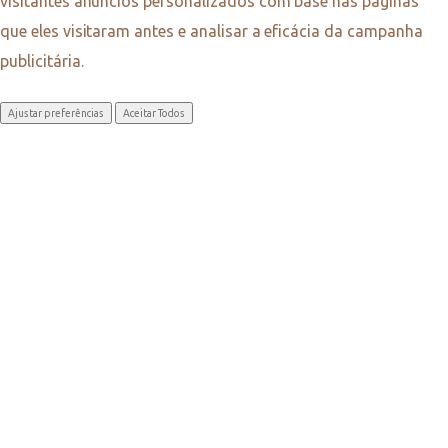
visitantes anúncios personalizados com base nas páginas
que eles visitaram antes e analisar a eficácia da campanha
publicitária.
Ajustar preferências
Aceitar Todos